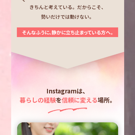
きちんと考えている。だからこそ、
勢いだけでは動けない。
そんなふうに、静かに立ち止まっている方へ。
Instagramは、
暮らしの経験
を
信頼に変える
場所。