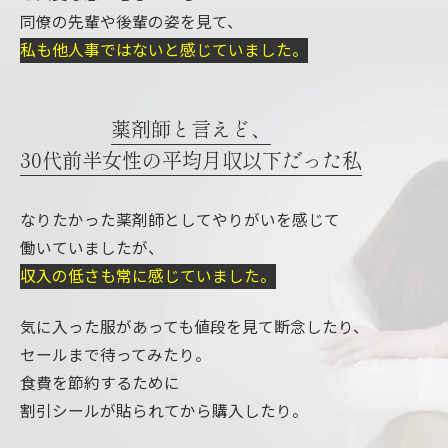
同僚の先輩や後輩の姿を見て、
私も他人事ではないと感じていました。
薬剤師と言えど、
30代前半女性の平均月収以下だった私
なりたかった薬剤師としてやりがいを感じて
働いていましたが、
収入の低さも常に感じていました。
気に入った服があっても値段を見て断念したり、
セールまで待ってみたり。
食費を節約するために
割引シールが貼られてから購入したり。