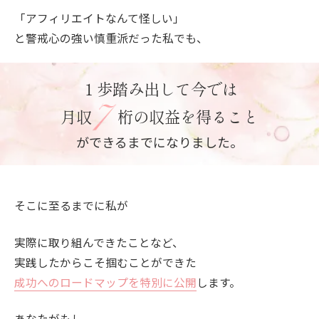
「アフィリエイトなんて怪しい」
と警戒心の強い慎重派だった私でも、
１歩踏み出して今では
月収
桁の収益を得ること
ができるまでになりました。
そこに至るまでに私が
実際に取り組んできたことなど、
実践したからこそ掴むことができた
成功へのロードマップを特別に公開
します。
あなたがもし、