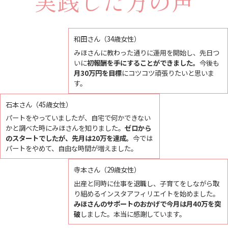
実践した方の声
和田さん（34歳女性）
みほさんに教わった通りに運用を開始し、先日つ
いに
初報酬を手にすることができました。
今後も
月30万円を目標
にコツコツ頑張りたいと思いま
す。
石本さん（45歳女性）
パートをやっていましたが、自宅で何かできない
かと調べた時にみほさんを知りました。
ゼロから
のスタートでしたが、先月は20万を達成。
今では
パートをやめて、自由な時間が増えました。
寺本さん（29歳女性）
出産と同時に仕事を退職し、子育てをしながら取
り組めるインスタアフィリエイトを始めました。
みほさんのサポートのおかげで今月は月40万を突
破
しました。本当に感謝しています。