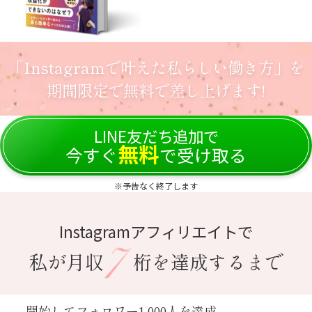
「Instagramで叶えた私らしい働き方」を
期間限定で無料で差し上げます!
LINE友だち追加で
無料
今すぐ
で受け取る
※予告なく終了します
Instagramアフィリエイトで
私が月収
桁を達成するまで
開始してフォロワー1,000人を達成