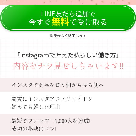
LINE友だち追加で
無料
今すぐ
で受け取る
※予告なく終了します
「Instagramで叶えた私らしい働き方」
内容をチラ見せしちゃいます!!
インスタで商品を買う側から売る側へ
闇雲にインスタアフィリエイトを
始めても難しい理由
最短でフォロワー1,000人を達成!
成功の秘訣はコレ!