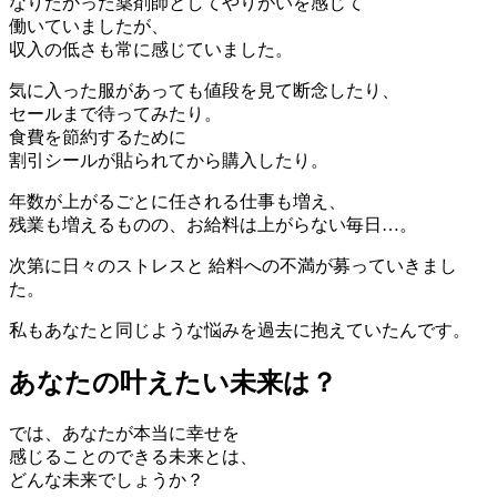
なりたかった薬剤師としてやりがいを感じて
働いていましたが、
収入の低さも常に感じていました。
気に入った服があっても値段を見て断念したり、
セールまで待ってみたり。
食費を節約するために
割引シールが貼られてから購入したり。
年数が上がるごとに任される仕事も増え、
残業も増えるものの、お給料は上がらない毎日…。
次第に日々のストレスと
給料への不満が募っていきまし
た。
私もあなたと同じような悩みを過去に抱えていたんです。
あなたの叶えたい未来は？
では、あなたが本当に幸せを
感じることのできる未来とは、
どんな未来でしょうか？