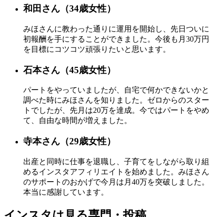
和田さん（34歳女性）
みほさんに教わった通りに運用を開始し、先日ついに
初報酬を手にすることができました。
今後も
月30万円
を目標
にコツコツ頑張りたいと思います。
石本さん（45歳女性）
パートをやっていましたが、自宅で何かできないかと
調べた時にみほさんを知りました。
ゼロからのスター
トでしたが、先月は20万を達成。
今ではパートをやめ
て、自由な時間が増えました。
寺本さん（29歳女性）
出産と同時に仕事を退職し、子育てをしながら取り組
めるインスタアフィリエイトを始めました。
みほさん
のサポートのおかげで今月は月40万を突破
しました。
本当に感謝しています。
インスタは見る専門・投稿