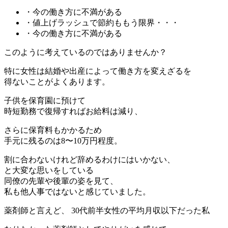
・今の働き方に不満がある
・値上げラッシュで節約ももう限界・・・
・今の働き方に不満がある
このように考えているのではありませんか？
特に女性は結婚や出産によって働き方を変えざるを
得ないことがよくあります。
子供を保育園に預けて
時短勤務で復帰すればお給料は減り、
さらに保育料もかかるため
手元に残るのは8〜10万円程度。
割に合わないけれど辞めるわけにはいかない、
と大変な思いをしている
同僚の先輩や後輩の姿を見て、
私も他人事ではないと感じていました。
薬剤師と言えど、
30代前半女性の平均月収以下だった私