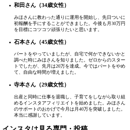
和田さん（34歳女性）
みほさんに教わった通りに運用を開始し、先日ついに
初報酬を手にすることができました。
今後も
月30万円
を目標
にコツコツ頑張りたいと思います。
石本さん（45歳女性）
パートをやっていましたが、自宅で何かできないかと
調べた時にみほさんを知りました。
ゼロからのスター
トでしたが、先月は20万を達成。
今ではパートをやめ
て、自由な時間が増えました。
寺本さん（29歳女性）
出産と同時に仕事を退職し、子育てをしながら取り組
めるインスタアフィリエイトを始めました。
みほさん
のサポートのおかげで今月は月40万を突破
しました。
本当に感謝しています。
インスタは見る専門・投稿