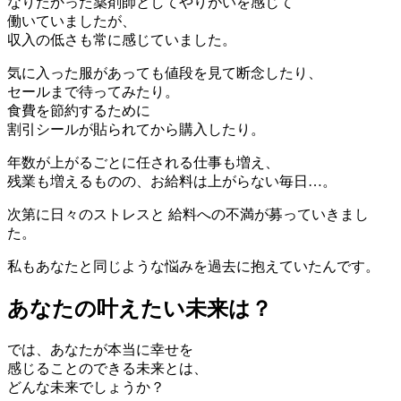
なりたかった薬剤師としてやりがいを感じて
働いていましたが、
収入の低さも常に感じていました。
気に入った服があっても値段を見て断念したり、
セールまで待ってみたり。
食費を節約するために
割引シールが貼られてから購入したり。
年数が上がるごとに任される仕事も増え、
残業も増えるものの、お給料は上がらない毎日…。
次第に日々のストレスと
給料への不満が募っていきまし
た。
私もあなたと同じような悩みを過去に抱えていたんです。
あなたの叶えたい未来は？
では、あなたが本当に幸せを
感じることのできる未来とは、
どんな未来でしょうか？