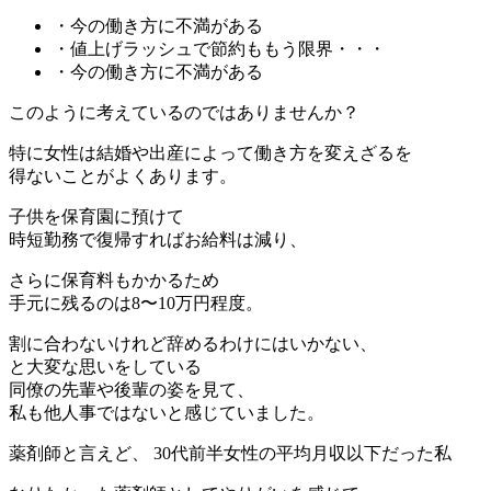
・今の働き方に不満がある
・値上げラッシュで節約ももう限界・・・
・今の働き方に不満がある
このように考えているのではありませんか？
特に女性は結婚や出産によって働き方を変えざるを
得ないことがよくあります。
子供を保育園に預けて
時短勤務で復帰すればお給料は減り、
さらに保育料もかかるため
手元に残るのは8〜10万円程度。
割に合わないけれど辞めるわけにはいかない、
と大変な思いをしている
同僚の先輩や後輩の姿を見て、
私も他人事ではないと感じていました。
薬剤師と言えど、
30代前半女性の平均月収以下だった私